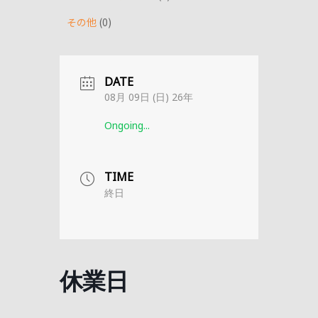
その他
0
DATE
08月 09日 (日) 26年
Ongoing...
TIME
終日
休業日