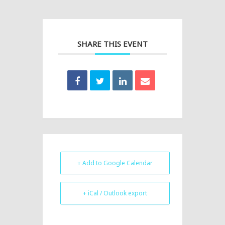
SHARE THIS EVENT
+ Add to Google Calendar
+ iCal / Outlook export