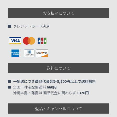
お支払いについて
■ クレジットカード決済
送料について
■
一配送につき商品代金合計8,800円以上で
送料無料
■ 全国一律宅配便送料
660円
沖縄本島・離島は 商品代金に関わらず
1320円
返品・キャンセルについて