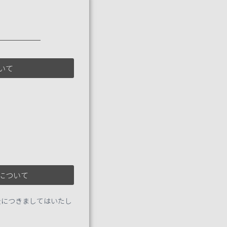
いて
について
金につきましてはいたし