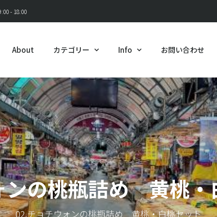
00 - 18:00
About
カテゴリー
Info
お問い合わせ
ォンの桃瓶詰め 黄桃・
02.チョチウォンの桃瓶詰め 黄桃・白桃セット