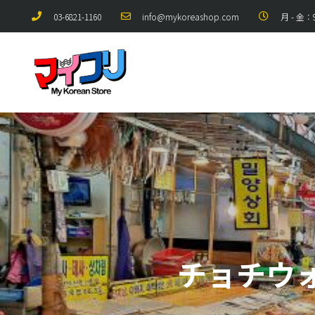
03-6821-1160
info@mykoreashop.com
月 - 金：9:
チョチウ