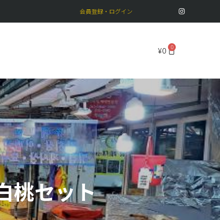
会員登録・ログイン
¥
0
白桃セット