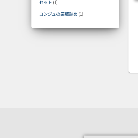
セット
1
コンジュの栗瓶詰め
1