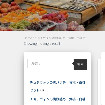
Home
/ チョチウォンの桃瓶詰め 黄桃・白桃セット
Showing the single result
検索
チョチウォンの桃パウチ 黄桃・白桃
セット
1
チョチウォンの桃瓶詰め 黄桃・白桃