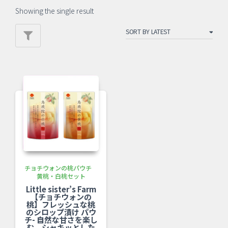
Showing the single result
チョチウォンの桃パウチ
黄桃・白桃セット
Little sister’s Farm
【チョチウォンの
桃】フレッシュな桃
のシロップ漬け パウ
チ- 自然な甘さを楽し
む シャキッとした