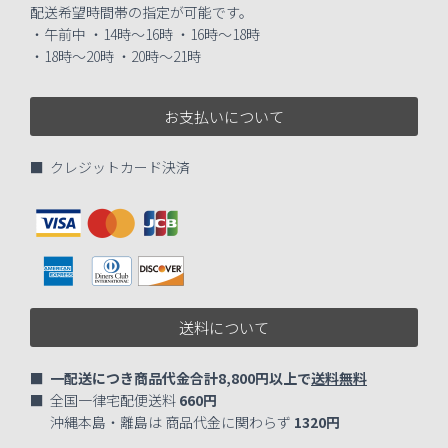
配送希望時間帯の指定が可能です。
・午前中 ・14時～16時 ・16時～18時
・18時～20時 ・20時～21時
お支払いについて
■ クレジットカード決済
送料について
■
一配送につき商品代金合計8,800円以上で
送料無料
■ 全国一律宅配便送料
660円
沖縄本島・離島は 商品代金に関わらず
1320円