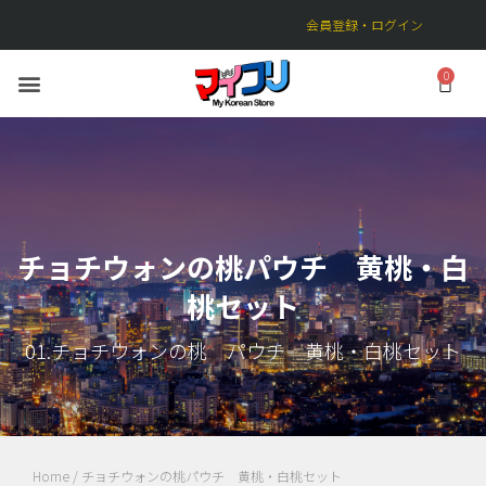
会員登録・ログイン
チョチウォンの桃パウチ 黄桃・白
桃セット
01.チョチウォンの桃 パウチ 黄桃・白桃セット
Home
/ チョチウォンの桃パウチ 黄桃・白桃セット