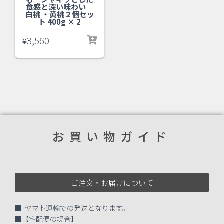
食感と深い味わい
白桃 ・黄桃２個セッ
ト 400g × 2
¥
3,560
お買い物ガイド
ご注文・お届けについて
■ ヤマト運輸での発送となります。
■【宅配便の場合】