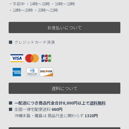
・午前中 ・14時～16時 ・16時～18時
・18時～20時 ・20時～21時
お支払いについて
■ クレジットカード決済
送料について
■
一配送につき商品代金合計8,800円以上で
送料無料
■ 全国一律宅配便送料
660円
沖縄本島・離島は 商品代金に関わらず
1320円