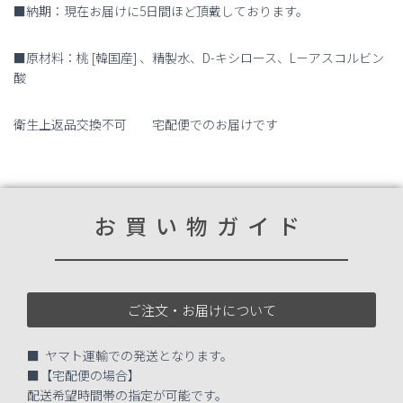
■納期：現在お届けに5日間ほど頂戴しております。
■原材料：桃 [韓国産] 、精製水、D-キシロース、L－アスコルビン
酸
衛生上返品交換不可 宅配便でのお届けです
お買い物ガイド
ご注文・お届けについて
■ ヤマト運輸での発送となります。
■【宅配便の場合】
配送希望時間帯の指定が可能です。